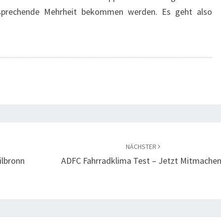
sprechende Mehrheit bekommen werden. Es geht also
NÄCHSTER
ilbronn
ADFC Fahrradklima Test – Jetzt Mitmachen