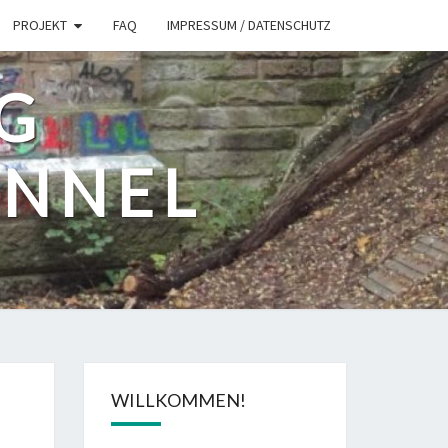
PROJEKT
FAQ
IMPRESSUM / DATENSCHUTZ
G
UNNEL
WILLKOMMEN!