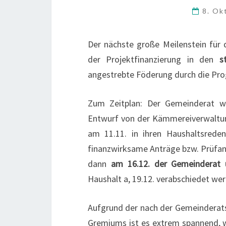
8. Ok
Der nächste große Meilenstein für
der Projektfinanzierung in den
s
angestrebte Föderung durch die Pro
Zum Zeitplan: Der Gemeinderat wir
Entwurf von der Kämmereiverwaltung
am 11.11. in ihren Haushaltsred
finanzwirksame Anträge bzw. Prüfant
dann
am 16.12. der Gemeinderat 
Haushalt a, 19.12. verabschiedet wer
Aufgrund der nach der Gemeinderat
Gremiums ist es extrem spannend, 