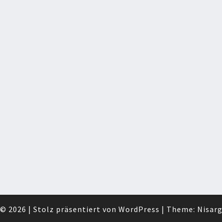
© 2026
|
Stolz präsentiert von
WordPress
|
Theme:
Nisar