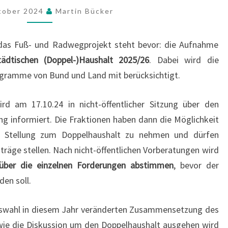
2025/26
tober 2024
Martin Bücker
 das Fuß- und Radwegprojekt steht bevor: die Aufnahme
tädtischen (Doppel-)Haushalt 2025/26
. Dabei wird die
gramme von Bund und Land mit berücksichtigt.
d am 17.10.24 in nicht-öffentlicher Sitzung über den
 informiert. Die Fraktionen haben dann die Möglichkeit
en Stellung zum Doppelhaushalt zu nehmen und dürfen
räge stellen. Nach nicht-öffentlichen Vorberatungen wird
über die einzelnen Forderungen abstimmen
, bevor der
den soll.
swahl in diesem Jahr veränderten Zusammensetzung des
wie die Diskussion um den Doppelhaushalt ausgehen wird