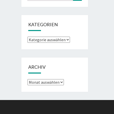
nach:
KATEGORIEN
Kategorien
ARCHIV
Archiv
g