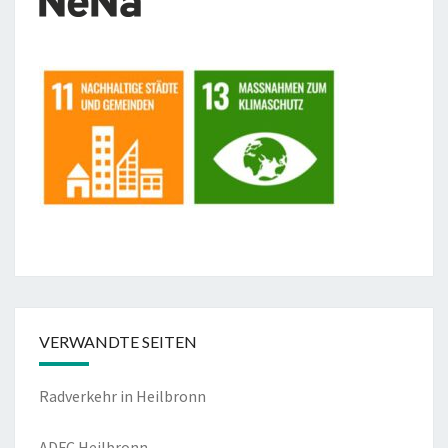
VERWANDTE SEITEN
Radverkehr in Heilbronn
ADFC Heilbronn