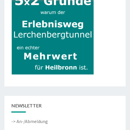
NEWSLETTER
-> An-/Abmeldung