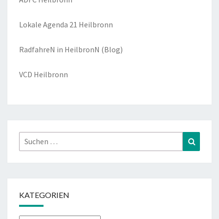
Lokale Agenda 21 Heilbronn
RadfahreN in HeilbronN
(Blog)
VCD Heilbronn
Suchen
Suchen
nach:
KATEGORIEN