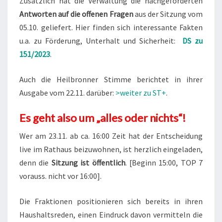
Zusätzlich hat die Verwaltung die nachgeforderten
Antworten auf die offenen Fragen
aus der Sitzung vom
05.10. geliefert. Hier finden sich interessante Fakten
u.a. zu Förderung, Unterhalt und Sicherheit:
DS zu
151/2023
.
Auch die Heilbronner Stimme berichtet in ihrer
Ausgabe vom 22.11. darüber:
>weiter zu ST+
.
Es geht also um „alles oder nichts“!
Wer am 23.11. ab ca. 16:00 Zeit hat der Entscheidung
live im Rathaus beizuwohnen, ist herzlich eingeladen,
denn die
Sitzung ist öffentlich
. [Beginn 15:00, TOP 7
vorauss. nicht vor 16:00].
Die Fraktionen positionieren sich bereits in ihren
Haushaltsreden, einen Eindruck davon vermitteln die